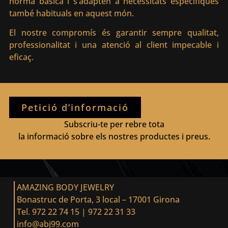
norma bàsica i s’adapten a necessitats específiques
també habituals en aquest món.
El nostre compromís és garantir sempre qualitat,
professionalitat i una atenció al client impecable i
eficaç.
Petició d’informació
Subscriu-te per rebre tota
la informació sobre els nostres productes i preus.
AMAZING BODY JEWELRY
Bonastruc de Porta, 3 local – 17001 Girona
Tel. 972 22 74 15
|
972 22 31 33
info@abj99.com