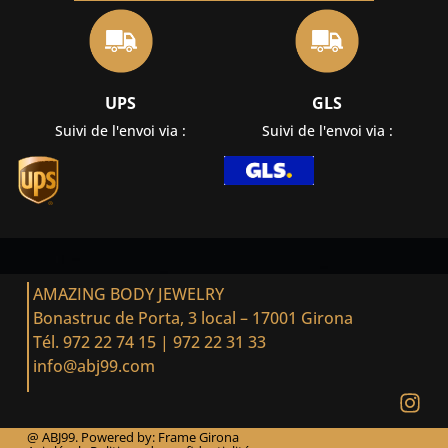
UPS
GLS
Suivi de l'envoi via :
Suivi de l'envoi via :
AMAZING BODY JEWELRY
Bonastruc de Porta, 3 local – 17001 Girona
Tél. 972 22 74 15
|
972 22 31 33
info@abj99.com
@ ABJ99. Powered by:
Frame Girona